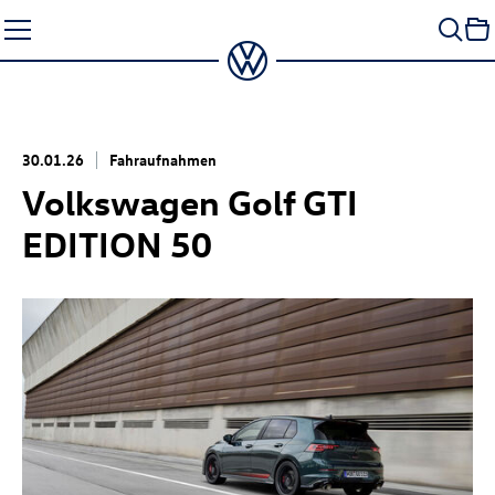
Zum
Seiteninhalt
springen
30.01.26
Fahraufnahmen
Volkswagen
Golf GTI
EDITION 50