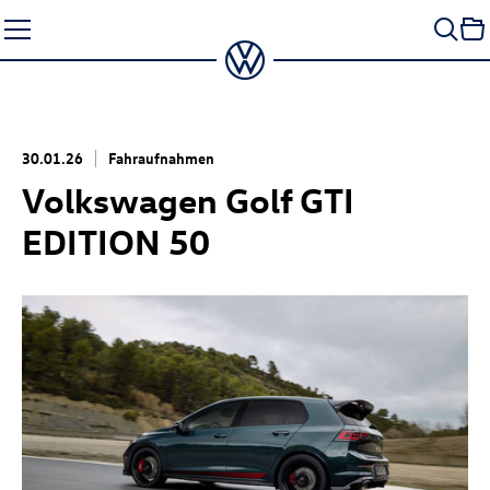
Zum
Seiteninhalt
springen
30.01.26
Fahraufnahmen
Volkswagen
Golf GTI
EDITION 50