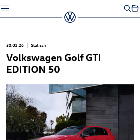
Zum
Seiteninhalt
springen
30.01.26
Statisch
Volkswagen
Golf GTI
EDITION 50