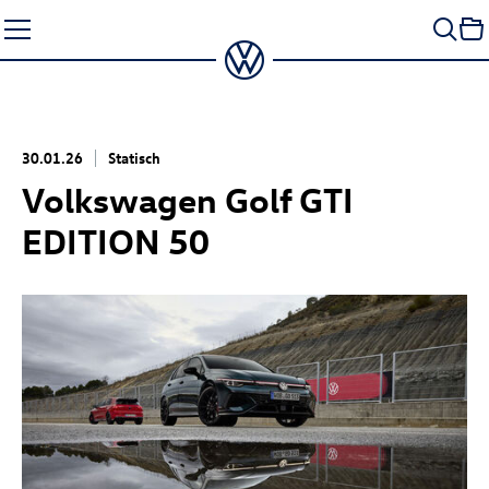
Zum
Seiteninhalt
springen
30.01.26
Statisch
Volkswagen
Golf GTI
EDITION 50