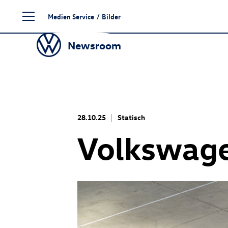
Zum
Medien Service
/
Bilder
Seiteninhalt
springen
Newsroom
28.10.25
Statisch
Volkswag