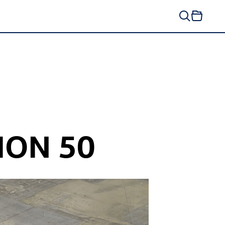
ION 50