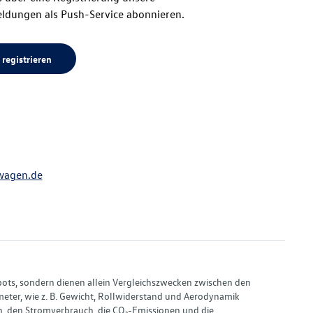
ldungen als Push-Service abonnieren.
 registrieren
wagen.de
bots, sondern dienen allein Vergleichszwecken zwischen den
ter, wie z. B. Gewicht, Rollwiderstand und Aerodynamik
, den Stromverbrauch, die CO₂-Emissionen und die