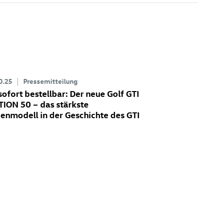
0.25
Pressemitteilung
sofort bestellbar: Der neue
Golf GTI
TION 50
– das stärkste
ienmodell in der Geschichte des GTI