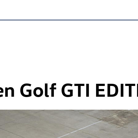
en
Golf GTI
EDIT