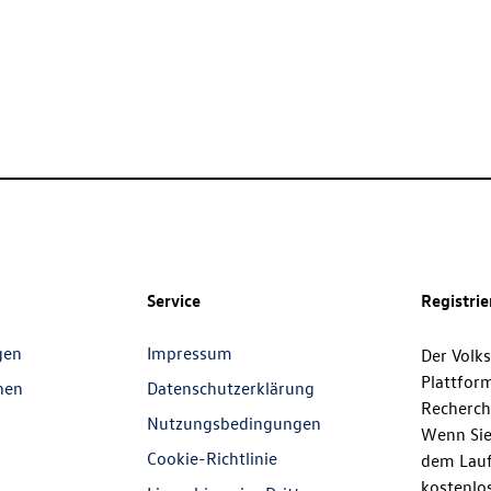
Service
Registri
gen
Impressum
Der Volk
Plattfor
nen
Datenschutzerklärung
Recherch
Nutzungsbedingungen
Wenn Sie
Cookie-Richtlinie
dem Lauf
kostenlos