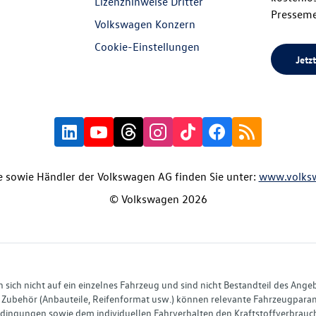
Lizenzhinweise Dritter
Presseme
Volkswagen Konzern
Cookie-Einstellungen
Jetzt
 sowie Händler der Volkswagen AG finden Sie unter:
www.volks
© Volkswagen 2026
ich nicht auf ein einzelnes Fahrzeug und sind nicht Bestandteil des Ange
Zubehör (Anbauteile, Reifenformat usw.) können relevante Fahrzeugparame
ingungen sowie dem individuellen Fahrverhalten den Kraftstoffverbrauch