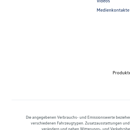
Videos
Medienkontakte
Produkte
Die angegebenen Verbrauchs- und Emissionswerte beziehen s
verschiedenen Fahrzeugtypen. Zusatzausstattungen und 
verändern und neben Witterungs- und Verkehrsbed