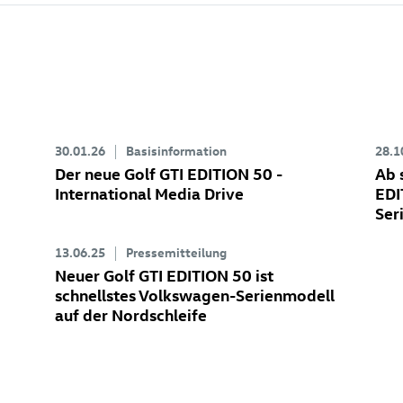
30.01.26
Basisinformation
28.1
Der neue
Golf GTI
EDITION 50 -
Ab 
International Media Drive
EDI
Ser
13.06.25
Pressemitteilung
Neuer
Golf GTI
EDITION 50 ist
schnellstes Volkswagen-Serienmodell
auf der Nordschleife