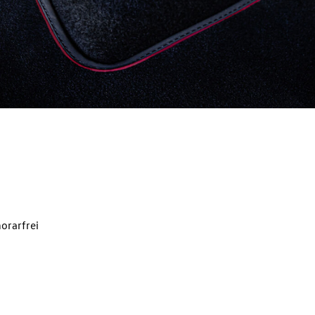
orarfrei