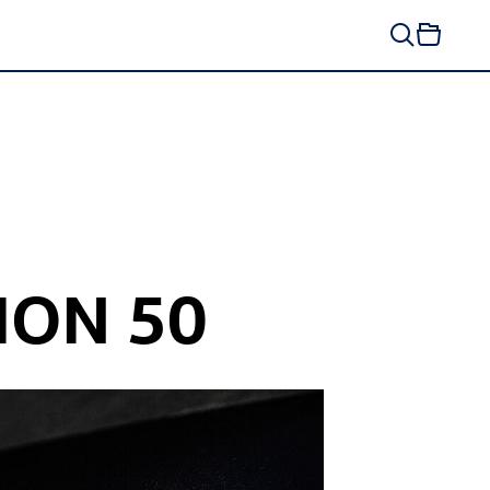
ION 50