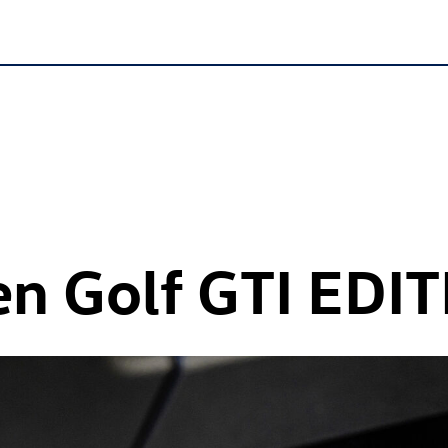
en
Golf GTI
EDIT