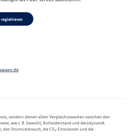
 registrieren
wagen.de
bots, sondern dienen allein Vergleichszwecken zwischen den
ter, wie z. B. Gewicht, Rollwiderstand und Aerodynamik
, den Stromverbrauch, die CO₂-Emissionen und die