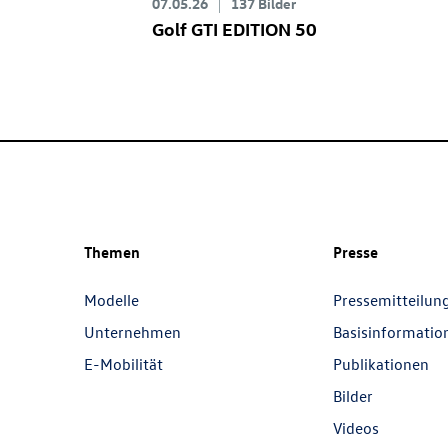
07.05.26
137 Bilder
Golf GTI
EDITION 50
Themen
Presse
Modelle
Pressemitteilun
Unternehmen
Basisinformatio
E-Mobilität
Publikationen
Bilder
Videos