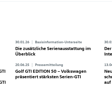
30.01.26
Basisinformation-Unterseite
30.0
Die zusätzliche Serienausstattung im
Der
Überblick
Int
20.06.25
Pressemitteilung
13.0
GTI
Golf GTI
EDITION 50 – Volkswagen
Ne
präsentiert stärksten Serien-GTI
sch
GTI
auf