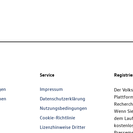
Service
Registri
gen
Impressum
Der Volk
Plattfor
nen
Datenschutzerklärung
Recherch
Nutzungsbedingungen
Wenn Sie
Cookie-Richtlinie
dem Lauf
kostenlos
Lizenzhinweise Dritter
Presseme