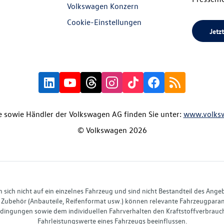
Volkswagen Konzern
Cookie-Einstellungen
Jetzt
 sowie Händler der Volkswagen AG finden Sie unter:
www.volks
© Volkswagen 2026
ich nicht auf ein einzelnes Fahrzeug und sind nicht Bestandteil des Ange
Zubehör (Anbauteile, Reifenformat usw.) können relevante Fahrzeugparame
ingungen sowie dem individuellen Fahrverhalten den Kraftstoffverbrauch
Fahrleistungswerte eines Fahrzeugs beeinflussen.