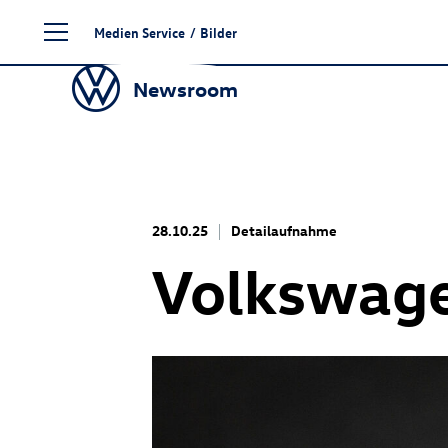
Zum
Medien Service
/
Bilder
Seiteninhalt
springen
Newsroom
28.10.25
Detailaufnahme
Volkswag