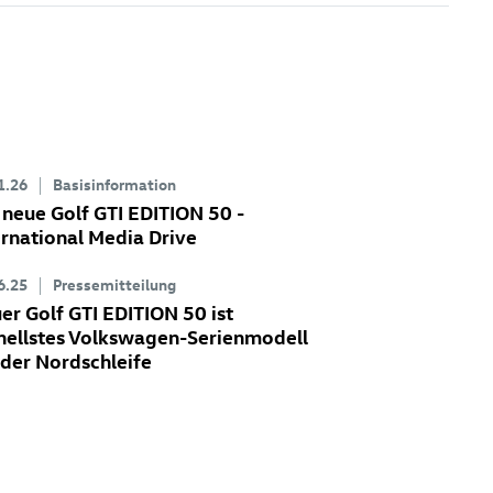
1.26
Basisinformation
 neue
Golf GTI
EDITION 50 -
ernational Media Drive
6.25
Pressemitteilung
uer
Golf GTI
EDITION 50 ist
nellstes Volkswagen-Serienmodell
 der Nordschleife