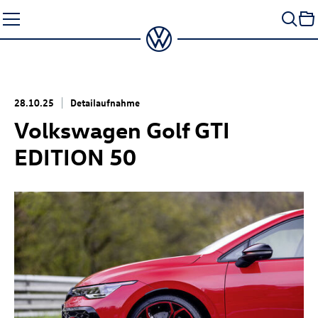
Zum
Seiteninhalt
springen
28.10.25
Detailaufnahme
Volkswagen
Golf GTI
EDITION 50