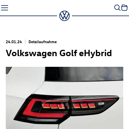
Zum
Seiteninhalt
springen
24.01.24
Detailaufnahme
Volkswagen Golf eHybrid