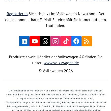
Registrieren
Sie sich jetzt im Volkswagen Newsroom. Der
dabei abonnierbare E-Mail-Service hält Sie immer auf dem
Laufenden.
Produkte sowie Händler der Volkswagen AG finden Sie
unter:
www.volkswagen.de
© Volkswagen 2026
Die angegebenen Verbrauchs- und Emissionswerte beziehen sich nicht auf ein
einzelnes Fahrzeug und sind nicht Bestandteil des Angebots, sondern dienen allein
Vergleichszwecken zwischen den verschiedenen Fahrzeugtypen.
Zusatzausstattungen und Zubehör (Anbauteile, Reifenformat usw.) können relevante
Fahrzeugparameter, wie z. B. Gewicht, Rollwiderstand und Aerodynamik verändern
und neben Witterungs- und Verkehrsbedingungen sowie dem individuellen