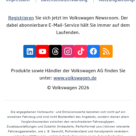
Registrieren
Sie sich jetzt im Volkswagen Newsroom. Der
dabei abonnierbare E-Mail-Service hält Sie immer auf dem
Laufenden.
Produkte sowie Händler der Volkswagen AG finden Sie
unter:
www.volkswagen.de
© Volkswagen 2026
Die angegebenen Verbrauchs- und Emissionswerte beziehen sich nicht auf ein
einzelnes Fahrzeug und sind nicht Bestandteil des Angebots, sondern dienen allein
Vergleichszwecken zwischen den verschiedenen Fahrzeugtypen.
Zusatzausstattungen und Zubehör (Anbauteile, Reifenformat usw.) können relevante
Fahrzeugparameter, wie z. B. Gewicht, Rollwiderstand und Aerodynamik verändern
und neben Witterungs- und Verkehrsbedingungen sowie dem individuellen