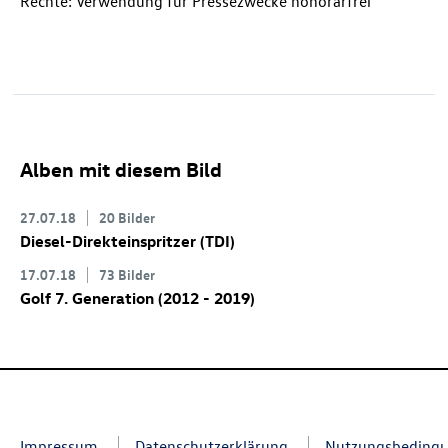
Rechte: Verwendung für Pressezwecke honorarfrei
Alben mit diesem Bild
27.07.18
20 Bilder
Diesel-Direkteinspritzer (TDI)
17.07.18
73 Bilder
Golf 7
. Generation (2012 - 2019)
Impressum
Datenschutzerklärung
Nutzungsbeding