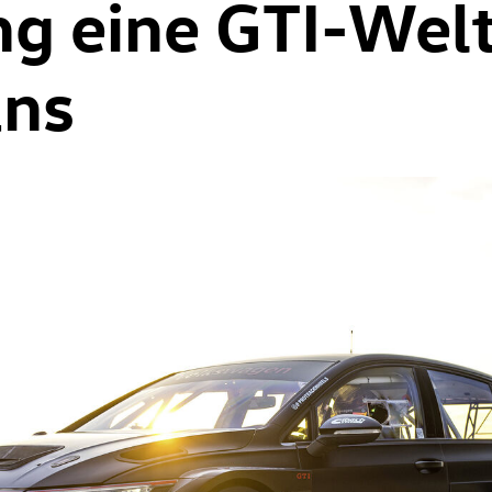
ng eine GTI-Wel
ans