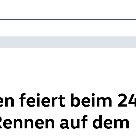
n feiert beim 2
Rennen auf dem