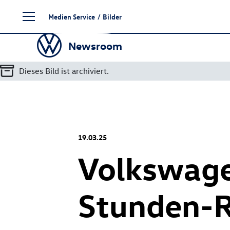
Zum
Medien Service
/
Bilder
Seiteninhalt
springen
Newsroom
Dieses Bild ist archiviert.
19.03.25
Volkswage
Stunden-