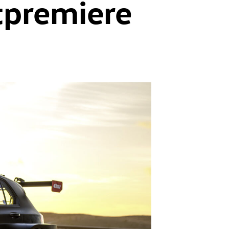
tpremiere