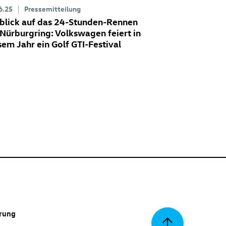
6.25
Pressemitteilung
blick auf das 24-Stunden-Rennen
Nürburgring: Volkswagen feiert in
sem Jahr ein
Golf GTI
-Festival
erung
Zurück