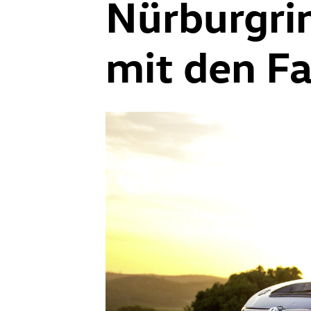
Nürburgri
mit den F