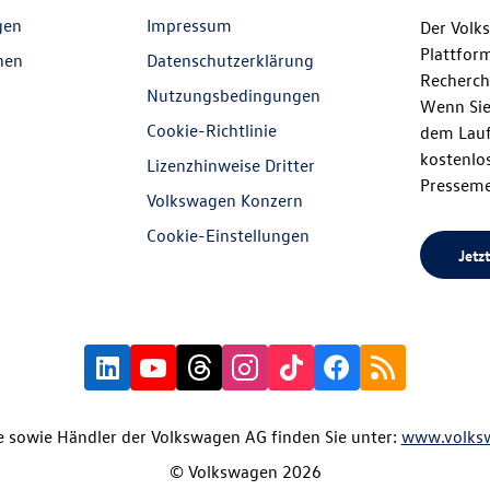
gen
Impressum
Der Volk
Plattfor
nen
Datenschutzerklärung
Recherch
Nutzungsbedingungen
Wenn Sie
Cookie-Richtlinie
dem Lauf
kostenlos
Lizenzhinweise Dritter
Presseme
Volkswagen Konzern
Cookie-Einstellungen
Jetzt
 sowie Händler der Volkswagen AG finden Sie unter:
www.volks
© Volkswagen 2026