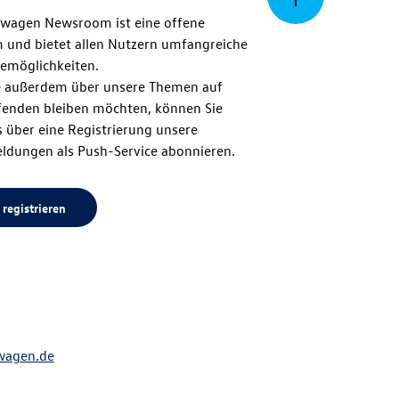
swagen Newsroom ist eine offene
m und bietet allen Nutzern umfangreiche
zum
emöglichkeiten.
 außerdem über unsere Themen auf
enden bleiben möchten, können Sie
Seitenanfang
 über eine Registrierung unsere
ldungen als Push-Service abonnieren.
 registrieren
wagen.de