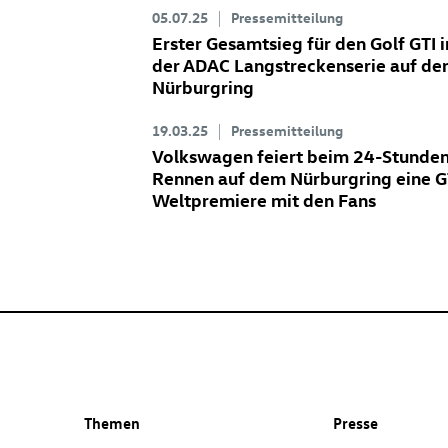
05.07.25
Pressemitteilung
Erster Gesamtsieg für den
Golf GTI
i
der ADAC Langstreckenserie auf d
Nürburgring
19.03.25
Pressemitteilung
Volkswagen feiert beim 24-Stunde
Rennen auf dem Nürburgring eine G
Weltpremiere mit den Fans
Themen
Presse