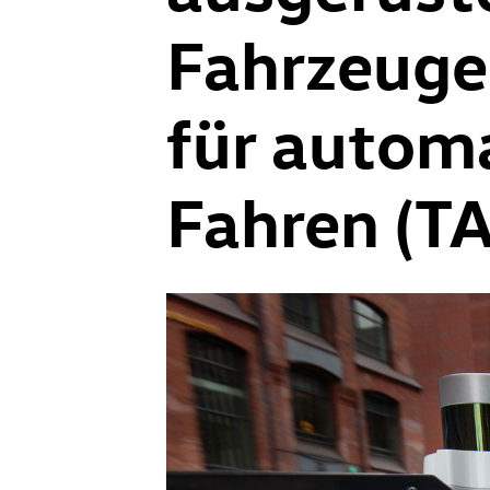
Fahrzeugen
für automa
Fahren (TA