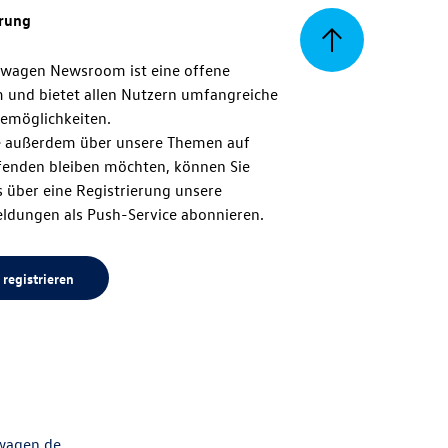
erung
Zurück
swagen Newsroom ist eine offene
m und bietet allen Nutzern umfangreiche
zum
emöglichkeiten.
 außerdem über unsere Themen auf
enden bleiben möchten, können Sie
Seitenanfang
 über eine Registrierung unsere
ldungen als Push-Service abonnieren.
 registrieren
wagen.de