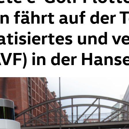
 fährt auf der 
tisiertes und v
VF) in der Hans