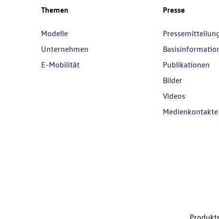
Themen
Presse
Modelle
Pressemitteilun
Unternehmen
Basisinformatio
E-Mobilität
Publikationen
Bilder
Videos
Medienkontakte
Produkte