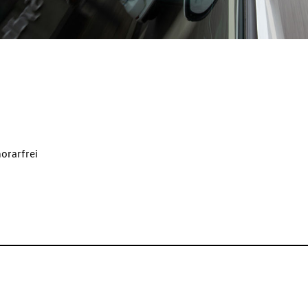
orarfrei