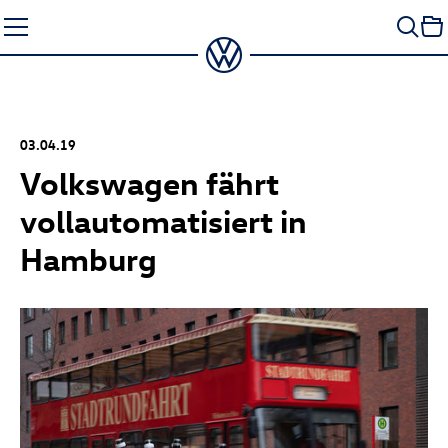
Zum
Seiteninhalt
springen
03.04.19
Volkswagen fährt
vollautomatisiert in
Hamburg