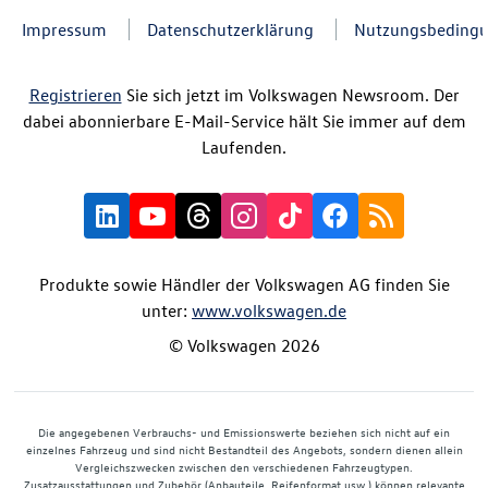
Impressum
Datenschutzerklärung
Nutzungsbeding
Registrieren
Sie sich jetzt im Volkswagen Newsroom. Der
dabei abonnierbare E-Mail-Service hält Sie immer auf dem
Laufenden.
Produkte sowie Händler der Volkswagen AG finden Sie
unter:
www.volkswagen.de
© Volkswagen 2026
Die angegebenen Verbrauchs- und Emissionswerte beziehen sich nicht auf ein
einzelnes Fahrzeug und sind nicht Bestandteil des Angebots, sondern dienen allein
Vergleichszwecken zwischen den verschiedenen Fahrzeugtypen.
Zusatzausstattungen und Zubehör (Anbauteile, Reifenformat usw.) können relevante