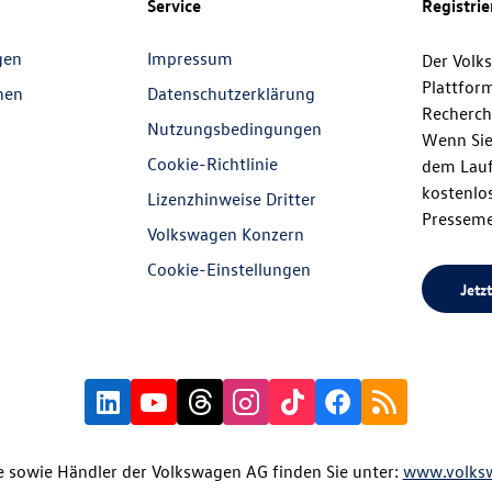
Service
Registri
gen
Impressum
Der Volk
Plattfor
nen
Datenschutzerklärung
Recherch
Nutzungsbedingungen
Wenn Sie
Cookie-Richtlinie
dem Lauf
kostenlos
Lizenzhinweise Dritter
Presseme
Volkswagen Konzern
Cookie-Einstellungen
Jetzt
 sowie Händler der Volkswagen AG finden Sie unter:
www.volks