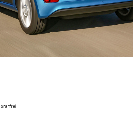
orarfrei