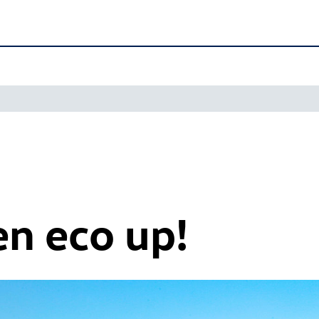
n eco up!