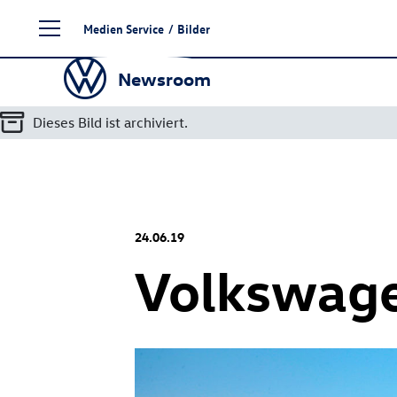
Zum
Medien Service
/
Bilder
Seiteninhalt
springen
Newsroom
Dieses Bild ist archiviert.
24.06.19
Volkswage