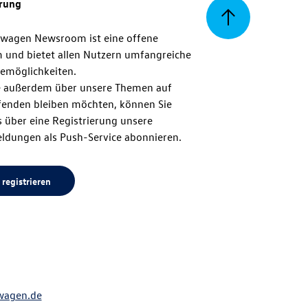
erung
Zurück
swagen Newsroom ist eine offene
m und bietet allen Nutzern umfangreiche
zum
emöglichkeiten.
 außerdem über unsere Themen auf
enden bleiben möchten, können Sie
Seitenanfang
 über eine Registrierung unsere
ldungen als Push-Service abonnieren.
 registrieren
wagen.de