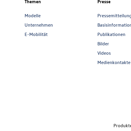
Themen
Presse
Modelle
Pressemitteilun
Unternehmen
Basisinformatio
E-Mobilität
Publikationen
Bilder
Videos
Medienkontakte
Produkte