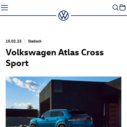
Zum
Seiteninhalt
springen
10.02.23
Statisch
Volkswagen Atlas Cross
Sport