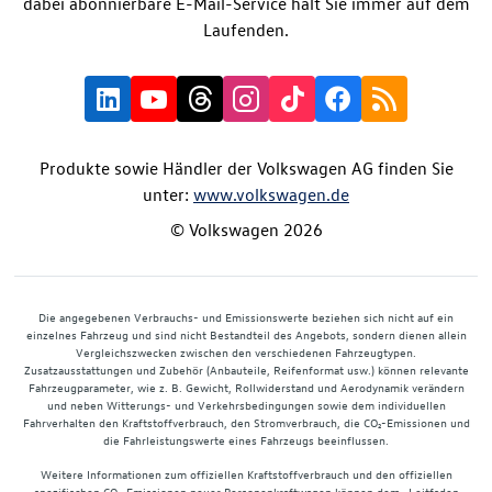
dabei abonnierbare E-Mail-Service hält Sie immer auf dem
Laufenden.
Produkte sowie Händler der Volkswagen AG finden Sie
unter:
www.volkswagen.de
© Volkswagen 2026
Die angegebenen Verbrauchs- und Emissionswerte beziehen sich nicht auf ein
einzelnes Fahrzeug und sind nicht Bestandteil des Angebots, sondern dienen allein
Vergleichszwecken zwischen den verschiedenen Fahrzeugtypen.
Zusatzausstattungen und Zubehör (Anbauteile, Reifenformat usw.) können relevante
Fahrzeugparameter, wie z. B. Gewicht, Rollwiderstand und Aerodynamik verändern
und neben Witterungs- und Verkehrsbedingungen sowie dem individuellen
Fahrverhalten den Kraftstoffverbrauch, den Stromverbrauch, die CO₂-Emissionen und
die Fahrleistungswerte eines Fahrzeugs beeinflussen.
Weitere Informationen zum offiziellen Kraftstoffverbrauch und den offiziellen
spezifischen CO₂-Emissionen neuer Personenkraftwagen können dem „Leitfaden