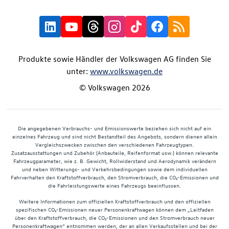
Produkte sowie Händler der Volkswagen AG finden Sie
unter:
www.volkswagen.de
© Volkswagen 2026
Die angegebenen Verbrauchs- und Emissionswerte beziehen sich nicht auf ein
einzelnes Fahrzeug und sind nicht Bestandteil des Angebots, sondern dienen allein
Vergleichszwecken zwischen den verschiedenen Fahrzeugtypen.
Zusatzausstattungen und Zubehör (Anbauteile, Reifenformat usw.) können relevante
Fahrzeugparameter, wie z. B. Gewicht, Rollwiderstand und Aerodynamik verändern
und neben Witterungs- und Verkehrsbedingungen sowie dem individuellen
Fahrverhalten den Kraftstoffverbrauch, den Stromverbrauch, die CO₂-Emissionen und
die Fahrleistungswerte eines Fahrzeugs beeinflussen.
Weitere Informationen zum offiziellen Kraftstoffverbrauch und den offiziellen
spezifischen CO₂-Emissionen neuer Personenkraftwagen können dem „Leitfaden
über den Kraftstoffverbrauch, die CO₂-Emissionen und den Stromverbrauch neuer
Personenkraftwagen“ entnommen werden, der an allen Verkaufsstellen und bei der