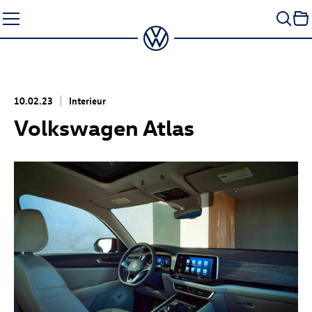
Zum
Seiteninhalt
springen
10.02.23
Interieur
Volkswagen Atlas