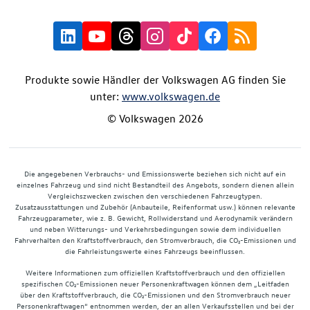
Produkte sowie Händler der Volkswagen AG finden Sie
unter:
www.volkswagen.de
© Volkswagen 2026
Die angegebenen Verbrauchs- und Emissionswerte beziehen sich nicht auf ein
einzelnes Fahrzeug und sind nicht Bestandteil des Angebots, sondern dienen allein
Vergleichszwecken zwischen den verschiedenen Fahrzeugtypen.
Zusatzausstattungen und Zubehör (Anbauteile, Reifenformat usw.) können relevante
Fahrzeugparameter, wie z. B. Gewicht, Rollwiderstand und Aerodynamik verändern
und neben Witterungs- und Verkehrsbedingungen sowie dem individuellen
Fahrverhalten den Kraftstoffverbrauch, den Stromverbrauch, die CO₂-Emissionen und
die Fahrleistungswerte eines Fahrzeugs beeinflussen.
Weitere Informationen zum offiziellen Kraftstoffverbrauch und den offiziellen
spezifischen CO₂-Emissionen neuer Personenkraftwagen können dem „Leitfaden
über den Kraftstoffverbrauch, die CO₂-Emissionen und den Stromverbrauch neuer
Personenkraftwagen“ entnommen werden, der an allen Verkaufsstellen und bei der