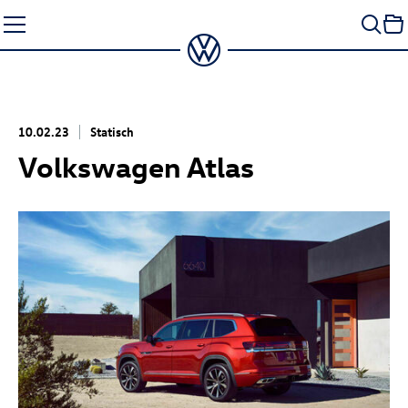
Zum
Seiteninhalt
springen
10.02.23
Statisch
Volkswagen Atlas