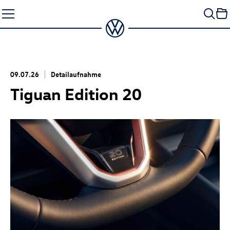
Zum
Seiteninhalt
springen
09.07.26
Detailaufnahme
Tiguan Edition 20