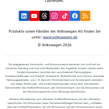
Laufenden.
Produkte sowie Händler der Volkswagen AG finden Sie
unter:
www.volkswagen.de
© Volkswagen 2026
Die angegebenen Verbrauchs- und Emissionswerte beziehen sich nicht auf ein
einzelnes Fahrzeug und sind nicht Bestandteil des Angebots, sondern dienen allein
Vergleichszwecken zwischen den verschiedenen Fahrzeugtypen.
Zusatzausstattungen und Zubehör (Anbauteile, Reifenformat usw.) können relevante
Fahrzeugparameter, wie z. B. Gewicht, Rollwiderstand und Aerodynamik verändern
und neben Witterungs- und Verkehrsbedingungen sowie dem individuellen
Fahrverhalten den Kraftstoffverbrauch, den Stromverbrauch, die CO₂-Emissionen und
die Fahrleistungswerte eines Fahrzeugs beeinflussen.
Weitere Informationen zum offiziellen Kraftstoffverbrauch und den offiziellen
spezifischen CO₂-Emissionen neuer Personenkraftwagen können dem „Leitfaden
über den Kraftstoffverbrauch, die CO₂-Emissionen und den Stromverbrauch neuer