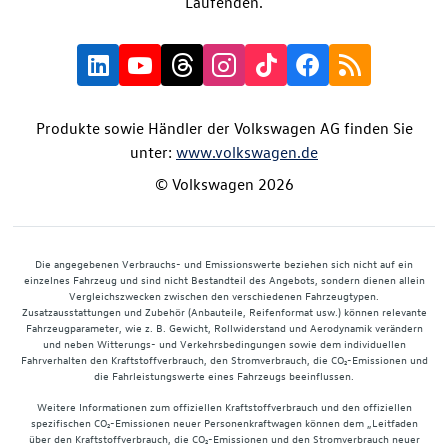
Laufenden.
Produkte sowie Händler der Volkswagen AG finden Sie
unter:
www.volkswagen.de
© Volkswagen 2026
Die angegebenen Verbrauchs- und Emissionswerte beziehen sich nicht auf ein
einzelnes Fahrzeug und sind nicht Bestandteil des Angebots, sondern dienen allein
Vergleichszwecken zwischen den verschiedenen Fahrzeugtypen.
Zusatzausstattungen und Zubehör (Anbauteile, Reifenformat usw.) können relevante
Fahrzeugparameter, wie z. B. Gewicht, Rollwiderstand und Aerodynamik verändern
und neben Witterungs- und Verkehrsbedingungen sowie dem individuellen
Fahrverhalten den Kraftstoffverbrauch, den Stromverbrauch, die CO₂-Emissionen und
die Fahrleistungswerte eines Fahrzeugs beeinflussen.
Weitere Informationen zum offiziellen Kraftstoffverbrauch und den offiziellen
spezifischen CO₂-Emissionen neuer Personenkraftwagen können dem „Leitfaden
über den Kraftstoffverbrauch, die CO₂-Emissionen und den Stromverbrauch neuer