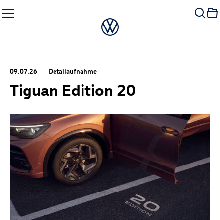
Zum
Seiteninhalt
springen
09.07.26
Detailaufnahme
Tiguan Edition 20