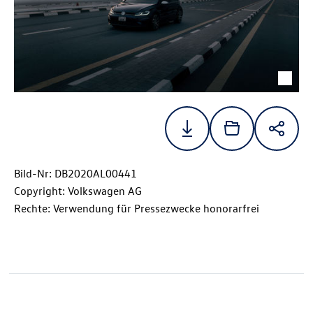
Bild-Nr: DB2020AL00441
Copyright: Volkswagen AG
Rechte: Verwendung für Pressezwecke honorarfrei