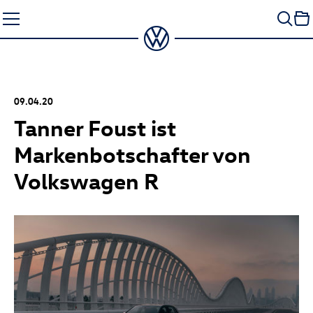
Zum
Seiteninhalt
springen
09.04.20
Tanner Foust ist
Markenbotschafter von
Volkswagen R