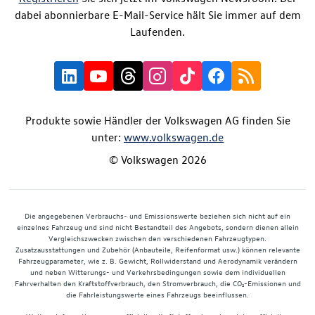
dabei abonnierbare E-Mail-Service hält Sie immer auf dem
Laufenden.
Produkte sowie Händler der Volkswagen AG finden Sie
unter:
www.volkswagen.de
© Volkswagen 2026
Die angegebenen Verbrauchs- und Emissionswerte beziehen sich nicht auf ein
einzelnes Fahrzeug und sind nicht Bestandteil des Angebots, sondern dienen allein
Vergleichszwecken zwischen den verschiedenen Fahrzeugtypen.
Zusatzausstattungen und Zubehör (Anbauteile, Reifenformat usw.) können relevante
Fahrzeugparameter, wie z. B. Gewicht, Rollwiderstand und Aerodynamik verändern
und neben Witterungs- und Verkehrsbedingungen sowie dem individuellen
Fahrverhalten den Kraftstoffverbrauch, den Stromverbrauch, die CO₂-Emissionen und
die Fahrleistungswerte eines Fahrzeugs beeinflussen.