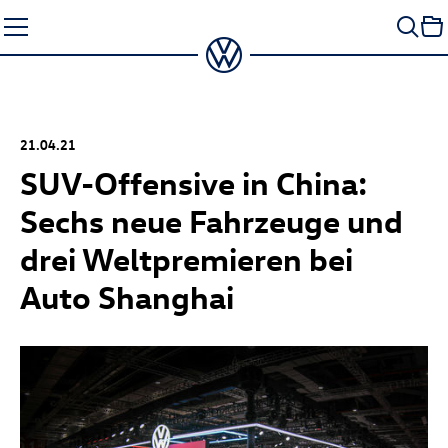
Zum
Seiteninhalt
springen
21.04.21
SUV-Offensive in China:
Sechs neue Fahrzeuge und
drei Weltpremieren bei
Auto Shanghai