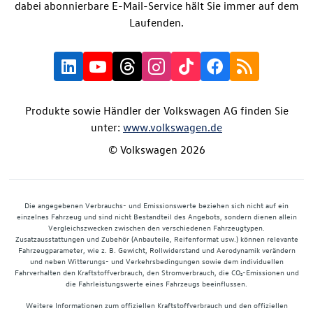
dabei abonnierbare E-Mail-Service hält Sie immer auf dem
Laufenden.
Produkte sowie Händler der Volkswagen AG finden Sie
unter:
www.volkswagen.de
© Volkswagen 2026
Die angegebenen Verbrauchs- und Emissionswerte beziehen sich nicht auf ein
einzelnes Fahrzeug und sind nicht Bestandteil des Angebots, sondern dienen allein
Vergleichszwecken zwischen den verschiedenen Fahrzeugtypen.
Zusatzausstattungen und Zubehör (Anbauteile, Reifenformat usw.) können relevante
Fahrzeugparameter, wie z. B. Gewicht, Rollwiderstand und Aerodynamik verändern
und neben Witterungs- und Verkehrsbedingungen sowie dem individuellen
Fahrverhalten den Kraftstoffverbrauch, den Stromverbrauch, die CO₂-Emissionen und
die Fahrleistungswerte eines Fahrzeugs beeinflussen.
Weitere Informationen zum offiziellen Kraftstoffverbrauch und den offiziellen