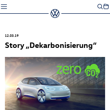
Zum
Seiteninhalt
springen
12.03.19
Story „Dekarbonisierung“