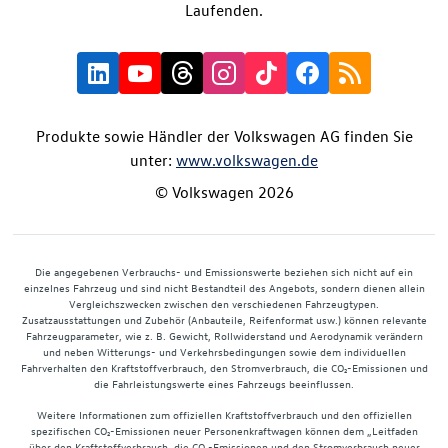
Laufenden.
Produkte sowie Händler der Volkswagen AG finden Sie
unter:
www.volkswagen.de
© Volkswagen 2026
Die angegebenen Verbrauchs- und Emissionswerte beziehen sich nicht auf ein
einzelnes Fahrzeug und sind nicht Bestandteil des Angebots, sondern dienen allein
Vergleichszwecken zwischen den verschiedenen Fahrzeugtypen.
Zusatzausstattungen und Zubehör (Anbauteile, Reifenformat usw.) können relevante
Fahrzeugparameter, wie z. B. Gewicht, Rollwiderstand und Aerodynamik verändern
und neben Witterungs- und Verkehrsbedingungen sowie dem individuellen
Fahrverhalten den Kraftstoffverbrauch, den Stromverbrauch, die CO₂-Emissionen und
die Fahrleistungswerte eines Fahrzeugs beeinflussen.
Weitere Informationen zum offiziellen Kraftstoffverbrauch und den offiziellen
spezifischen CO₂-Emissionen neuer Personenkraftwagen können dem „Leitfaden
über den Kraftstoffverbrauch, die CO₂-Emissionen und den Stromverbrauch neuer