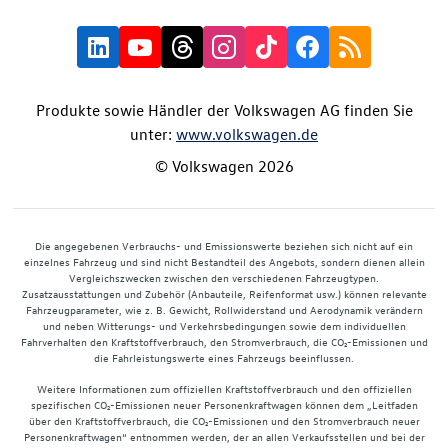
Produkte sowie Händler der Volkswagen AG finden Sie
unter:
www.volkswagen.de
© Volkswagen 2026
Die angegebenen Verbrauchs- und Emissionswerte beziehen sich nicht auf ein
einzelnes Fahrzeug und sind nicht Bestandteil des Angebots, sondern dienen allein
Vergleichszwecken zwischen den verschiedenen Fahrzeugtypen.
Zusatzausstattungen und Zubehör (Anbauteile, Reifenformat usw.) können relevante
Fahrzeugparameter, wie z. B. Gewicht, Rollwiderstand und Aerodynamik verändern
und neben Witterungs- und Verkehrsbedingungen sowie dem individuellen
Fahrverhalten den Kraftstoffverbrauch, den Stromverbrauch, die CO₂-Emissionen und
die Fahrleistungswerte eines Fahrzeugs beeinflussen.
Weitere Informationen zum offiziellen Kraftstoffverbrauch und den offiziellen
spezifischen CO₂-Emissionen neuer Personenkraftwagen können dem „Leitfaden
über den Kraftstoffverbrauch, die CO₂-Emissionen und den Stromverbrauch neuer
Personenkraftwagen“ entnommen werden, der an allen Verkaufsstellen und bei der