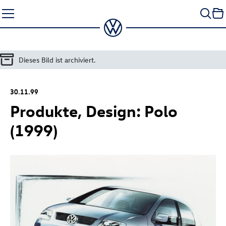
Zum
Seiteninhalt
springen
Dieses Bild ist archiviert.
30.11.99
Produkte, Design: Polo
(1999)