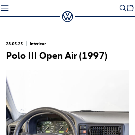
Zum
Seiteninhalt
springen
28.05.25
Interieur
Polo III Open Air (1997)