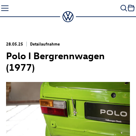
Zum
Seiteninhalt
springen
28.05.25
Detailaufnahme
Polo I Bergrennwagen
(1977)