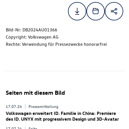
Bild-Nr: DB2024AU01366
Copyright: Volkswagen AG
Rechte: Verwendung für Pressezwecke honorarfrei
Seiten mit diesem Bild
17.07.24
Pressemitteilung
Volkswagen erweitert
ID. Familie
in China: Premiere
des
ID. UNYX
mit progressivem Design und 3D-Avatar
17.07.24
Seite