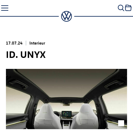
Zum
Seiteninhalt
springen
17.07.24
Interieur
ID. UNYX