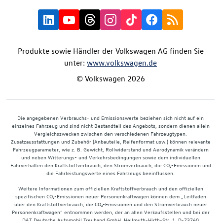
Produkte sowie Händler der Volkswagen AG finden Sie
unter:
www.volkswagen.de
© Volkswagen 2026
Die angegebenen Verbrauchs- und Emissionswerte beziehen sich nicht auf ein
einzelnes Fahrzeug und sind nicht Bestandteil des Angebots, sondern dienen allein
Vergleichszwecken zwischen den verschiedenen Fahrzeugtypen.
Zusatzausstattungen und Zubehör (Anbauteile, Reifenformat usw.) können relevante
Fahrzeugparameter, wie z. B. Gewicht, Rollwiderstand und Aerodynamik verändern
und neben Witterungs- und Verkehrsbedingungen sowie dem individuellen
Fahrverhalten den Kraftstoffverbrauch, den Stromverbrauch, die CO₂-Emissionen und
die Fahrleistungswerte eines Fahrzeugs beeinflussen.
Weitere Informationen zum offiziellen Kraftstoffverbrauch und den offiziellen
spezifischen CO₂-Emissionen neuer Personenkraftwagen können dem „Leitfaden
über den Kraftstoffverbrauch, die CO₂-Emissionen und den Stromverbrauch neuer
Personenkraftwagen“ entnommen werden, der an allen Verkaufsstellen und bei der
DAT Deutsche Automobil Treuhand GmbH, Hellmuth-Hirth-Str. 1, D-73760