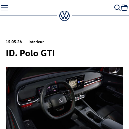
Zum
Seiteninhalt
springen
15.05.26
Interieur
ID. Polo GTI