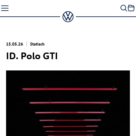
Zum
Seiteninhalt
springen
15.05.26
Statisch
ID. Polo GTI