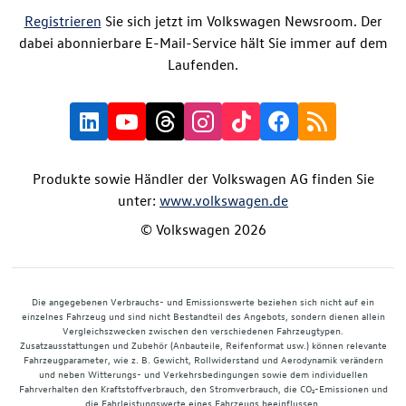
Registrieren
Sie sich jetzt im Volkswagen Newsroom. Der
dabei abonnierbare E-Mail-Service hält Sie immer auf dem
Laufenden.
Produkte sowie Händler der Volkswagen AG finden Sie
unter:
www.volkswagen.de
© Volkswagen 2026
Die angegebenen Verbrauchs- und Emissionswerte beziehen sich nicht auf ein
einzelnes Fahrzeug und sind nicht Bestandteil des Angebots, sondern dienen allein
Vergleichszwecken zwischen den verschiedenen Fahrzeugtypen.
Zusatzausstattungen und Zubehör (Anbauteile, Reifenformat usw.) können relevante
Fahrzeugparameter, wie z. B. Gewicht, Rollwiderstand und Aerodynamik verändern
und neben Witterungs- und Verkehrsbedingungen sowie dem individuellen
Fahrverhalten den Kraftstoffverbrauch, den Stromverbrauch, die CO₂-Emissionen und
die Fahrleistungswerte eines Fahrzeugs beeinflussen.