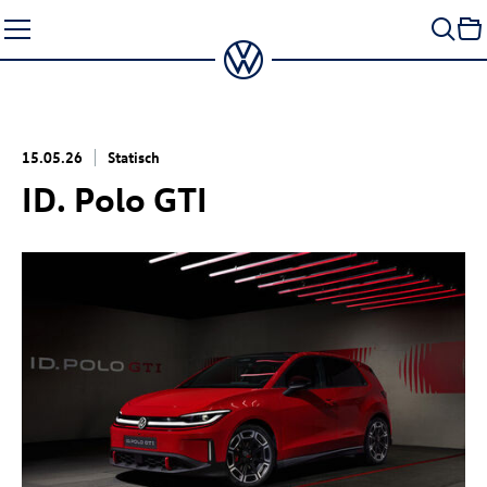
Zum
Seiteninhalt
springen
15.05.26
Statisch
ID. Polo GTI