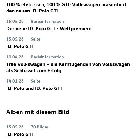
100 % elektrisch, 100 % GTI: Volkswagen präsentiert
den neuen
ID. Polo GTI
15.05.26
Basisinformation
Der neue
ID. Polo GTI
- Weltpremiere
15.05.26
Seite
ID. Polo GTI
10.04.26
Basisinformation
True Volkswagen – die Kerntugenden von Volkswagen
als Schlüssel zum Erfolg
14.01.26
Seite
ID. Polo
und
ID. Polo GTI
Alben mit diesem Bild
15.05.26
70 Bilder
ID. Polo GTI