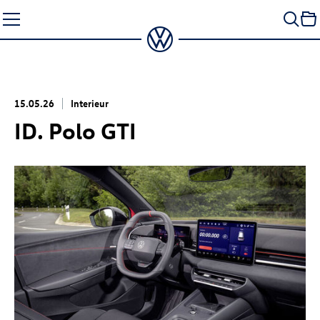
Zum
Seiteninhalt
springen
15.05.26
Interieur
ID. Polo GTI