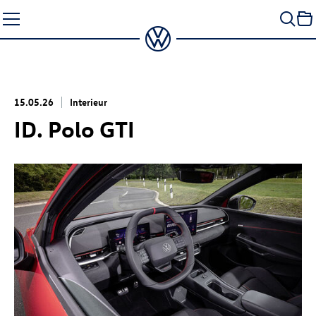
Zum
Seiteninhalt
springen
15.05.26
Interieur
ID. Polo GTI