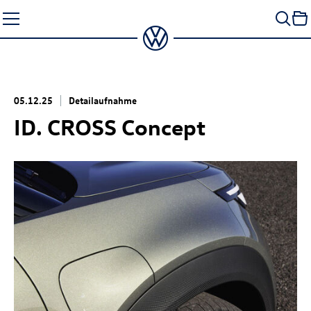
Zum
Seiteninhalt
springen
05.12.25
Detailaufnahme
ID. CROSS Concept