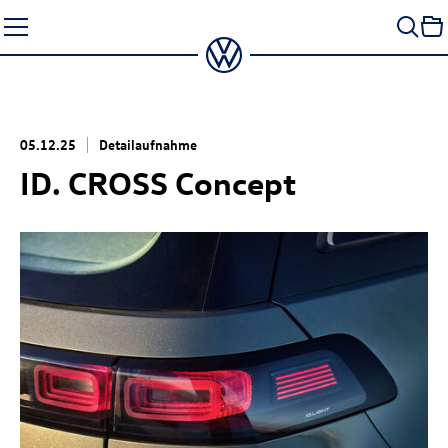
Zum
Seiteninhalt
springen
05.12.25
Detailaufnahme
ID. CROSS Concept