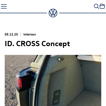
Zum
Seiteninhalt
springen
05.12.25
Interieur
ID. CROSS Concept