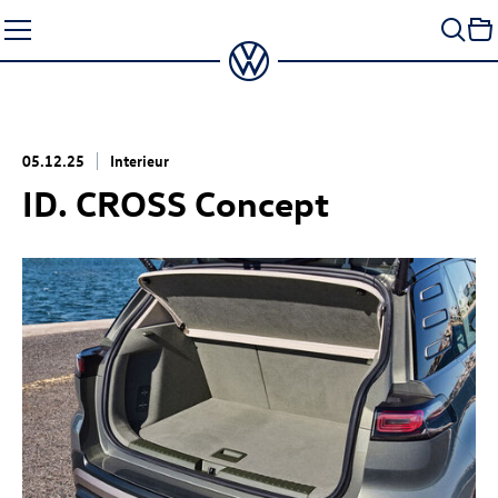
Zum
Seiteninhalt
springen
05.12.25
Interieur
ID. CROSS Concept