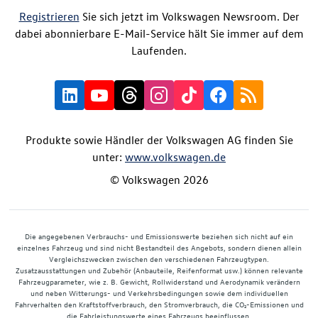
Registrieren
Sie sich jetzt im Volkswagen Newsroom. Der
dabei abonnierbare E-Mail-Service hält Sie immer auf dem
Laufenden.
Produkte sowie Händler der Volkswagen AG finden Sie
unter:
www.volkswagen.de
© Volkswagen 2026
Die angegebenen Verbrauchs- und Emissionswerte beziehen sich nicht auf ein
einzelnes Fahrzeug und sind nicht Bestandteil des Angebots, sondern dienen allein
Vergleichszwecken zwischen den verschiedenen Fahrzeugtypen.
Zusatzausstattungen und Zubehör (Anbauteile, Reifenformat usw.) können relevante
Fahrzeugparameter, wie z. B. Gewicht, Rollwiderstand und Aerodynamik verändern
und neben Witterungs- und Verkehrsbedingungen sowie dem individuellen
Fahrverhalten den Kraftstoffverbrauch, den Stromverbrauch, die CO₂-Emissionen und
die Fahrleistungswerte eines Fahrzeugs beeinflussen.