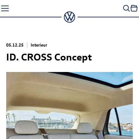
Zum
Seiteninhalt
springen
05.12.25
Interieur
ID. CROSS Concept