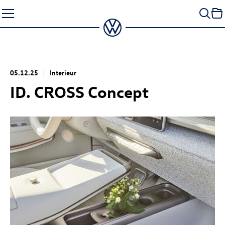
Zum
Seiteninhalt
springen
05.12.25
Interieur
ID. CROSS Concept