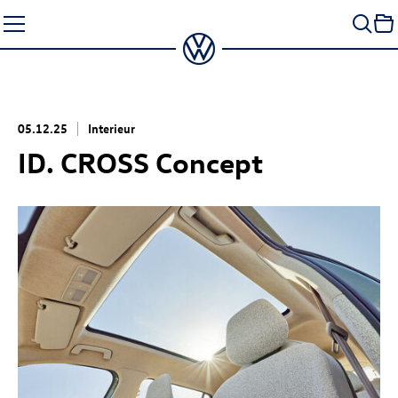
Zum
Seiteninhalt
springen
05.12.25
Interieur
ID. CROSS Concept