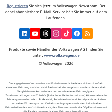
Registrieren
Sie sich jetzt im Volkswagen Newsroom. Der
dabei abonnierbare E-Mail-Service hält Sie immer auf dem
Laufenden.
Produkte sowie Händler der Volkswagen AG finden Sie
unter:
www.volkswagen.de
© Volkswagen 2026
Die angegebenen Verbrauchs- und Emissionswerte beziehen sich nicht auf ein
einzelnes Fahrzeug und sind nicht Bestandteil des Angebots, sondern dienen allein
Vergleichszwecken zwischen den verschiedenen Fahrzeugtypen.
Zusatzausstattungen und Zubehör (Anbauteile, Reifenformat usw.) können relevante
Fahrzeugparameter, wie z. B. Gewicht, Rollwiderstand und Aerodynamik verändern
und neben Witterungs- und Verkehrsbedingungen sowie dem individuellen
Fahrverhalten den Kraftstoffverbrauch, den Stromverbrauch, die CO₂-Emissionen und
die Fahrleistungswerte eines Fahrzeugs beeinflussen.