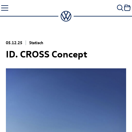
Zum
Seiteninhalt
springen
05.12.25
Statisch
ID. CROSS Concept