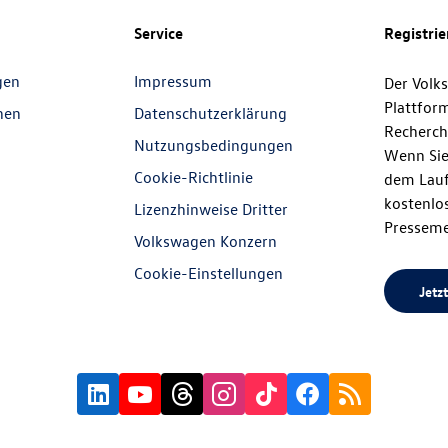
Service
Registri
gen
Impressum
Der Volk
Plattfor
nen
Datenschutzerklärung
Recherch
Nutzungsbedingungen
Wenn Sie
Cookie-Richtlinie
dem Lauf
kostenlos
Lizenzhinweise Dritter
Presseme
Volkswagen Konzern
Cookie-Einstellungen
Jetzt