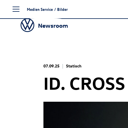
Zum
Medien Service
/
Bilder
Seiteninhalt
springen
Newsroom
07.09.25
Statisch
ID. CROSS