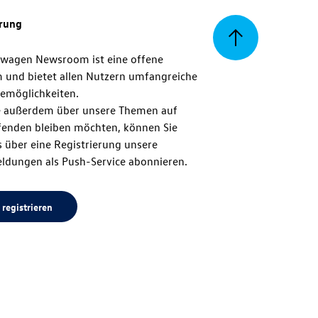
erung
Zurück
swagen Newsroom ist eine offene
m und bietet allen Nutzern umfangreiche
zum
emöglichkeiten.
 außerdem über unsere Themen auf
enden bleiben möchten, können Sie
Seitenanfang
 über eine Registrierung unsere
ldungen als Push-Service abonnieren.
 registrieren