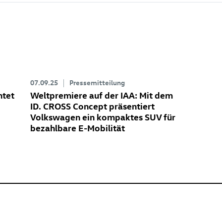
07.09.25
Pressemitteilung
htet
Weltpremiere auf der IAA: Mit dem
ID. CROSS Concept
präsentiert
Volkswagen ein kompaktes SUV für
bezahlbare E-Mobilität