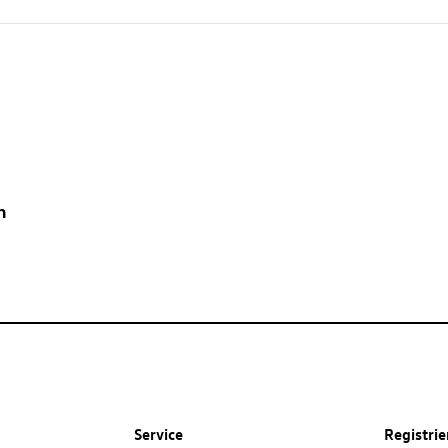
n
Service
Registri