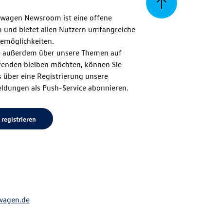
Zurück
swagen Newsroom ist eine offene
m und bietet allen Nutzern umfangreiche
zum
emöglichkeiten.
 außerdem über unsere Themen auf
enden bleiben möchten, können Sie
Seitenanfang
 über eine Registrierung unsere
ldungen als Push-Service abonnieren.
 registrieren
wagen.de