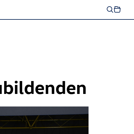
ubildenden