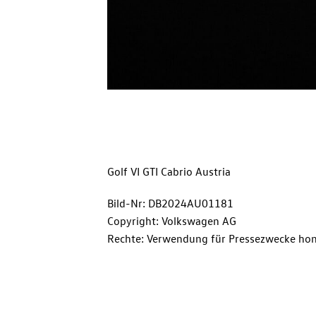
Golf VI GTI Cabrio Austria
Bild-Nr: DB2024AU01181
Copyright: Volkswagen AG
Rechte: Verwendung für Pressezwecke hon