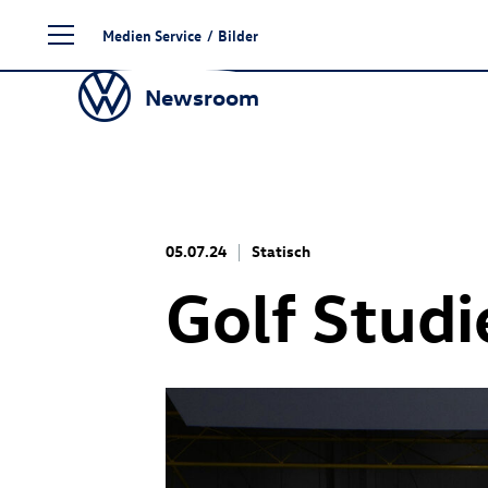
Zum
Medien Service
/
Bilder
Seiteninhalt
springen
Newsroom
05.07.24
Statisch
Golf Stud