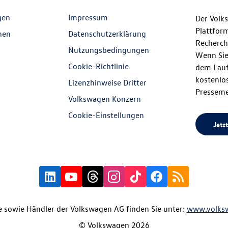
gen
Impressum
Der Volk
Plattfor
nen
Datenschutzerklärung
Recherch
Nutzungsbedingungen
Wenn Sie
Cookie-Richtlinie
dem Lauf
kostenlos
Lizenzhinweise Dritter
Presseme
Volkswagen Konzern
Cookie-Einstellungen
Jetzt
 sowie Händler der Volkswagen AG finden Sie unter:
www.volks
© Volkswagen 2026