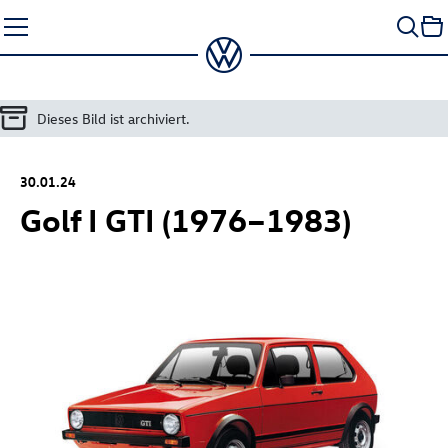
Zum
Seiteninhalt
springen
Dieses Bild ist archiviert.
30.01.24
Golf I GTI (1976–1983)