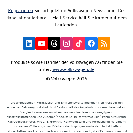
Registrieren
Sie sich jetzt im Volkswagen Newsroom. Der
dabei abonnierbare E-Mail-Service hält Sie immer auf dem
Laufenden.
Produkte sowie Händler der Volkswagen AG finden Sie
unter:
www.volkswagen.de
© Volkswagen 2026
Die angegebenen Verbrauchs- und Emissionswerte beziehen sich nicht auf ein
einzelnes Fahrzeug und sind nicht Bestandteil des Angebots, sondern dienen allein
Vergleichszwecken zwischen den verschiedenen Fahrzeugtypen.
Zusatzausstattungen und Zubehör (Anbauteile, Reifenformat usw.) können relevante
Fahrzeugparameter, wie z. B. Gewicht, Rollwiderstand und Aerodynamik verändern
und neben Witterungs- und Verkehrsbedingungen sowie dem individuellen
Fahrverhalten den Kraftstoffverbrauch, den Stromverbrauch, die CO₂-Emissionen und