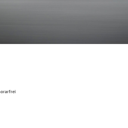
orarfrei