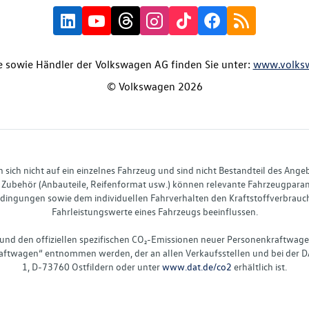
 sowie Händler der Volkswagen AG finden Sie unter:
www.volks
© Volkswagen 2026
ich nicht auf ein einzelnes Fahrzeug und sind nicht Bestandteil des Ange
Zubehör (Anbauteile, Reifenformat usw.) können relevante Fahrzeugparame
ingungen sowie dem individuellen Fahrverhalten den Kraftstoffverbrauch
Fahrleistungswerte eines Fahrzeugs beeinflussen.
 und den offiziellen spezifischen CO₂-Emissionen neuer Personenkraftwag
ftwagen“ entnommen werden, der an allen Verkaufsstellen und bei der D
1, D-73760 Ostfildern oder unter
www.dat.de/co2
erhältlich ist.