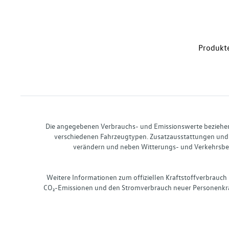
Produkte
Die angegebenen Verbrauchs- und Emissionswerte beziehen s
verschiedenen Fahrzeugtypen. Zusatzausstattungen und 
verändern und neben Witterungs- und Verkehrsbed
Weitere Informationen zum offiziellen Kraftstoffverbrauch
CO₂-Emissionen und den Stromverbrauch neuer Personenkra