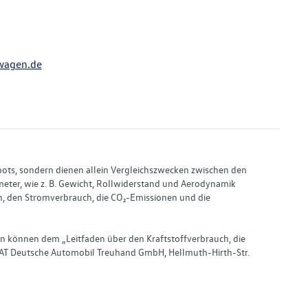
wagen.de
bots, sondern dienen allein Vergleichszwecken zwischen den
ter, wie z. B. Gewicht, Rollwiderstand und Aerodynamik
, den Stromverbrauch, die CO₂-Emissionen und die
en können dem „Leitfaden über den Kraftstoffverbrauch, die
AT Deutsche Automobil Treuhand GmbH, Hellmuth-Hirth-Str.