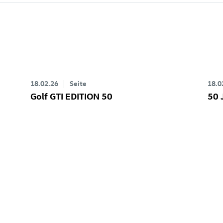
18.02.26
Seite
18.0
Golf GTI
EDITION 50
50 