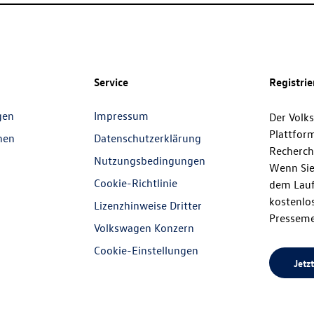
Service
Registri
gen
Impressum
Der Volk
Plattfor
nen
Datenschutzerklärung
Recherch
Nutzungsbedingungen
Wenn Sie
Cookie-Richtlinie
dem Lauf
kostenlos
Lizenzhinweise Dritter
Presseme
Volkswagen Konzern
Cookie-Einstellungen
Jetzt