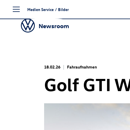
Zum
Medien Service
/
Bilder
Seiteninhalt
springen
Newsroom
18.02.26
Fahraufnahmen
Golf GTI
W