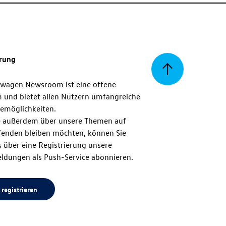
erung
Zurück
swagen Newsroom ist eine offene
m und bietet allen Nutzern umfangreiche
zum
emöglichkeiten.
 außerdem über unsere Themen auf
enden bleiben möchten, können Sie
Seitenanfang
 über eine Registrierung unsere
ldungen als Push-Service abonnieren.
 registrieren