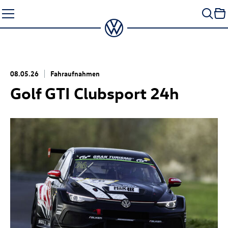
Zum
Seiteninhalt
springen
08.05.26
Fahraufnahmen
Golf GTI
Clubsport 24h