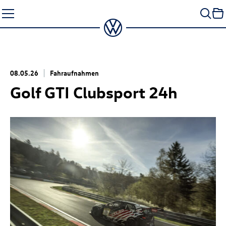
Zum
Seiteninhalt
springen
08.05.26
Fahraufnahmen
Golf GTI
Clubsport 24h