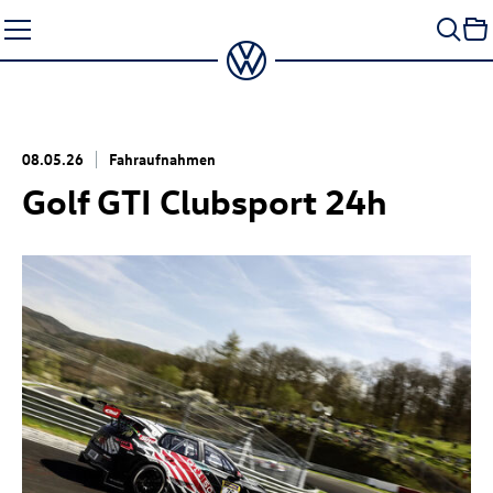
Zum
Seiteninhalt
springen
08.05.26
Fahraufnahmen
Golf GTI
Clubsport 24h