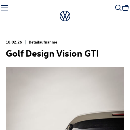
Zum
Seiteninhalt
springen
18.02.26
Detailaufnahme
Golf Design Vision GTI