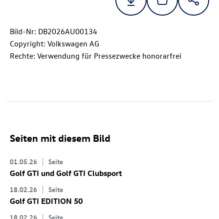
Bild-Nr: DB2026AU00134
Copyright: Volkswagen AG
Rechte: Verwendung für Pressezwecke honorarfrei
Seiten mit diesem Bild
01.05.26
Seite
Golf GTI
und
Golf GTI
Clubsport
18.02.26
Seite
Golf GTI
EDITION 50
18.02.26
Seite