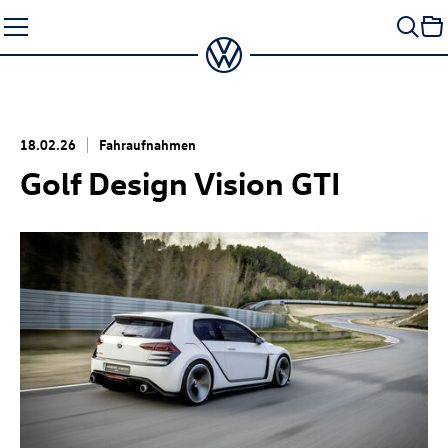
Zum
Seiteninhalt
springen
18.02.26
Fahraufnahmen
Golf Design Vision GTI