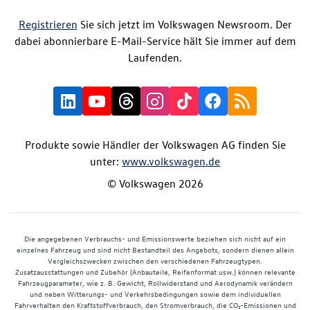
Registrieren
Sie sich jetzt im Volkswagen Newsroom. Der
dabei abonnierbare E-Mail-Service hält Sie immer auf dem
Laufenden.
Produkte sowie Händler der Volkswagen AG finden Sie
unter:
www.volkswagen.de
© Volkswagen 2026
Die angegebenen Verbrauchs- und Emissionswerte beziehen sich nicht auf ein
einzelnes Fahrzeug und sind nicht Bestandteil des Angebots, sondern dienen allein
Vergleichszwecken zwischen den verschiedenen Fahrzeugtypen.
Zusatzausstattungen und Zubehör (Anbauteile, Reifenformat usw.) können relevante
Fahrzeugparameter, wie z. B. Gewicht, Rollwiderstand und Aerodynamik verändern
und neben Witterungs- und Verkehrsbedingungen sowie dem individuellen
Fahrverhalten den Kraftstoffverbrauch, den Stromverbrauch, die CO₂-Emissionen und