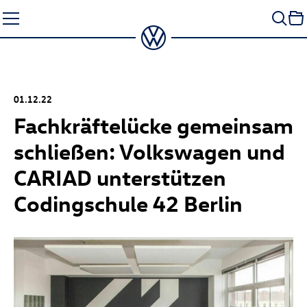
Zum
Seiteninhalt
springen
01.12.22
Fachkräftelücke gemeinsam
schließen: Volkswagen und
CARIAD unterstützen
Codingschule 42 Berlin