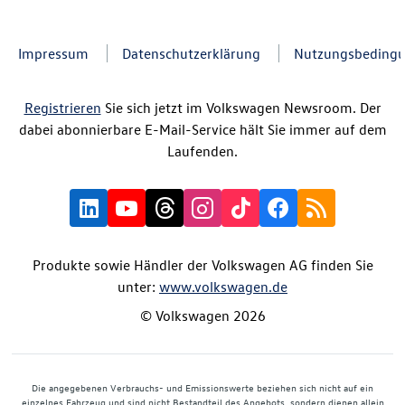
Impressum
Datenschutzerklärung
Nutzungsbeding
Registrieren
Sie sich jetzt im Volkswagen Newsroom. Der
dabei abonnierbare E-Mail-Service hält Sie immer auf dem
Laufenden.
Produkte sowie Händler der Volkswagen AG finden Sie
unter:
www.volkswagen.de
© Volkswagen 2026
Die angegebenen Verbrauchs- und Emissionswerte beziehen sich nicht auf ein
einzelnes Fahrzeug und sind nicht Bestandteil des Angebots, sondern dienen allein