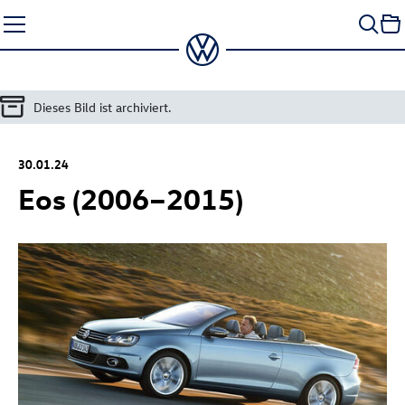
Zum
Seiteninhalt
springen
Dieses Bild ist archiviert.
30.01.24
Eos (2006–2015)